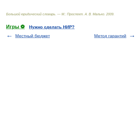
Большой юридический словарь. — М.: Проспект
.
А. В. Малько
.
2009
.
Игры ⚽
Нужно сделать НИР?
Местный бюджет
Метод гарантий