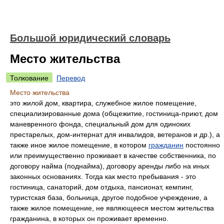
Большой юридический словарь
Место жительства
Толкование
Перевод
Место жительства
это жилой дом, квартира, служебное жилое помещение,
специализированные дома (общежитие, гостиница-приют, дом
маневренного фонда, специальный дом для одиноких
престарелых, дом-интернат для инвалидов, ветеранов и др.), а
также иное жилое помещение, в котором
гражданин
постоянно
или преимущественно проживает в качестве собственника, по
договору найма (поднайма), договору аренды либо на иных
законных основаниях. Тогда как место пребывания - это
гостиница, санаторий, дом отдыха, пансионат, кемпинг,
туристская база, больница, другое подобное учреждение, а
также жилое помещение, не являющееся местом жительства
гражданина, в которых он проживает временно.