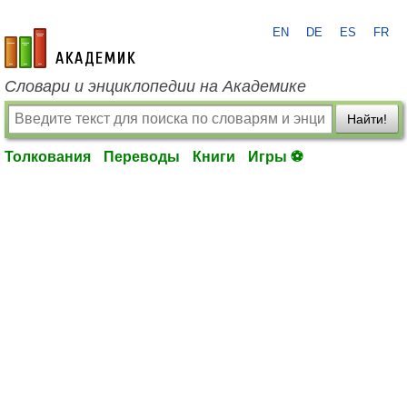
EN
DE
ES
FR
academic.ru
Словари и энциклопедии на Академике
Найти!
Толкования
Переводы
Книги
Игры ⚽