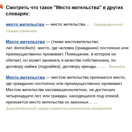
Смотреть что такое "Место жительства" в других
словарях:
место жительства
— место жительства …
Орфографический
словарь-справочник
Место жительства
— (также местожительство,
лат. domicilium) место, где человек (гражданин) постоянно или
преимущественно проживает. Помещение, в котором он
обитает, он может занимать в качестве собственника, по
договору найма (поднайма), договору аренды… …
Википедия
Место жительства
— местом жительства признается место,
где гражданин постоянно или преимущественно проживает.
Местом жительства несовершеннолетних, не достигших
четырнадцати лет, или граждан, находящихся под опекой,
признается место жительства их законных… …
Энциклопедический словарь-справочник руководителя предприятия