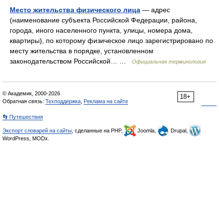
Место жительства физического лица
— адрес
(наименование субъекта Российской Федерации, района,
города, иного населенного пункта, улицы, номера дома,
квартиры), по которому физическое лицо зарегистрировано по
месту жительства в порядке, установленном
законодательством Российской… …
Официальная терминология
© Академик, 2000-2026
18+
Обратная связь:
Техподдержка
,
Реклама на сайте
👣 Путешествия
Экспорт словарей на сайты
, сделанные на PHP,
Joomla,
Drupal,
WordPress, MODx.